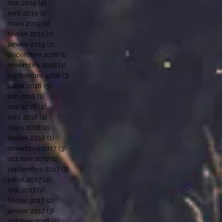
mai 2019
(4)
4 posts
avril 2019
(1)
1 post
mars 2019
(1)
1 post
février 2019
(1)
1 post
janvier 2019
(1)
1 post
décembre 2018
(1)
1 post
novembre 2018
(1)
1 post
septembre 2018
(3)
3 posts
juillet 2018
(5)
5 posts
juin 2018
(1)
1 post
mai 2018
(4)
4 posts
avril 2018
(1)
1 post
mars 2018
(2)
2 posts
janvier 2018
(1)
1 post
novembre 2017
(3)
3 posts
octobre 2017
(1)
1 post
septembre 2017
(2)
2 posts
juillet 2017
(2)
2 posts
mai 2017
(1)
1 post
février 2017
(2)
2 posts
janvier 2017
(3)
3 posts
octobre 2016
(1)
1 post