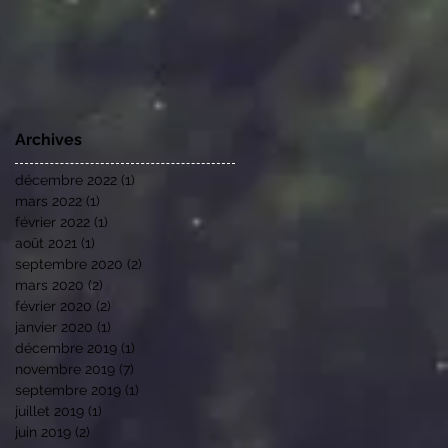
Archives
décembre 2022
(1)
1 post
mars 2022
(1)
1 post
février 2022
(1)
1 post
août 2021
(1)
1 post
septembre 2020
(2)
2 posts
mars 2020
(2)
2 posts
février 2020
(2)
2 posts
janvier 2020
(1)
1 post
décembre 2019
(1)
1 post
novembre 2019
(7)
7 posts
septembre 2019
(1)
1 post
juillet 2019
(1)
1 post
juin 2019
(2)
2 posts