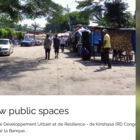
w public spaces
e Développement Urbain et de Résilience - de Kinshasa (RD Congo),
 la Banque...