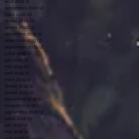
août 2021
(1)
1 post
septembre 2020
(2)
2 posts
mars 2020
(2)
2 posts
février 2020
(2)
2 posts
janvier 2020
(1)
1 post
décembre 2019
(1)
1 post
novembre 2019
(7)
7 posts
septembre 2019
(1)
1 post
juillet 2019
(1)
1 post
juin 2019
(2)
2 posts
mai 2019
(4)
4 posts
avril 2019
(1)
1 post
mars 2019
(1)
1 post
février 2019
(1)
1 post
janvier 2019
(1)
1 post
décembre 2018
(1)
1 post
novembre 2018
(1)
1 post
septembre 2018
(3)
3 posts
juillet 2018
(5)
5 posts
juin 2018
(1)
1 post
mai 2018
(4)
4 posts
avril 2018
(1)
1 post