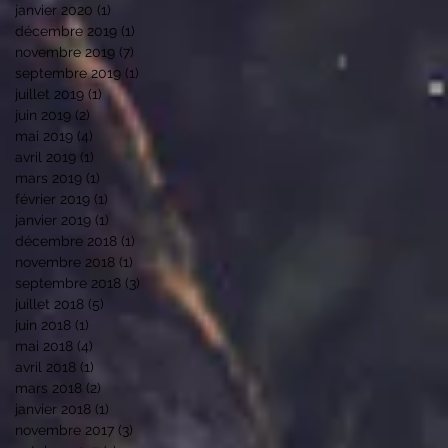
janvier 2020
(1)
1 post
décembre 2019
(1)
1 post
novembre 2019
(7)
7 posts
septembre 2019
(1)
1 post
juillet 2019
(1)
1 post
juin 2019
(2)
2 posts
mai 2019
(4)
4 posts
avril 2019
(1)
1 post
mars 2019
(1)
1 post
février 2019
(1)
1 post
janvier 2019
(1)
1 post
décembre 2018
(1)
1 post
novembre 2018
(1)
1 post
septembre 2018
(3)
3 posts
juillet 2018
(5)
5 posts
juin 2018
(1)
1 post
mai 2018
(4)
4 posts
avril 2018
(1)
1 post
mars 2018
(2)
2 posts
janvier 2018
(1)
1 post
novembre 2017
(3)
3 posts