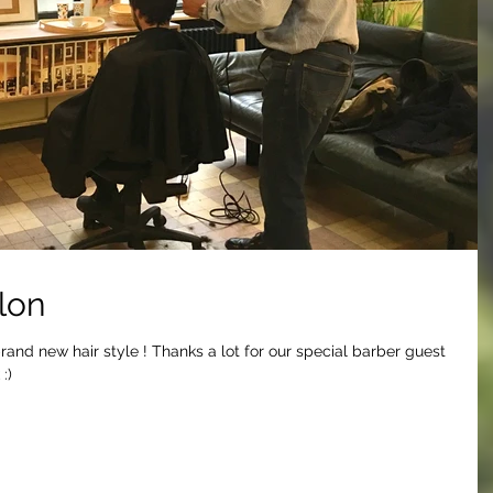
lon
and new hair style ! Thanks a lot for our special barber guest
:)