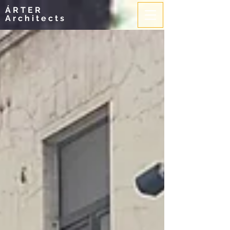
ÁRTER
Architects