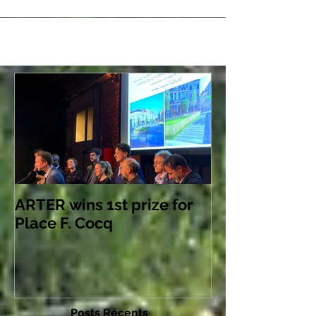
ARTER wins 1st prize for
Place F. Cocq