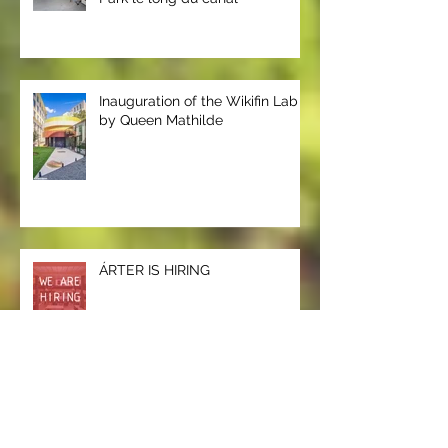
SK8 PORT : Un nouveau Skate
Park le long du canal
Inauguration of the Wikifin Lab
by Queen Mathilde
ÁRTER IS HIRING
Covid-19