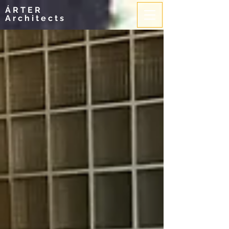
ÁRTER
Architects