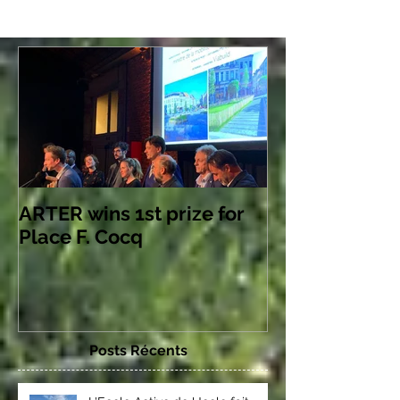
ARTER wins 1st prize for
Place F. Cocq
Posts Récents