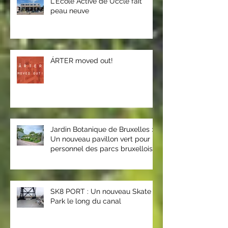
L'Ecole Active de Uccle fait
peau neuve
ÁRTER moved out!
Jardin Botanique de Bruxelles :
Un nouveau pavillon vert pour le
personnel des parcs bruxellois
SK8 PORT : Un nouveau Skate
Park le long du canal