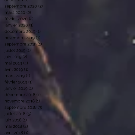
septembre 2020
(2)
2 posts
mars 2020
(2)
2 posts
février 2020
(2)
2 posts
janvier 2020
(1)
1 post
décembre 2019
(1)
1 post
novembre 2019
(7)
7 posts
septembre 2019
(1)
1 post
juillet 2019
(1)
1 post
juin 2019
(2)
2 posts
mai 2019
(4)
4 posts
avril 2019
(1)
1 post
mars 2019
(1)
1 post
février 2019
(1)
1 post
janvier 2019
(1)
1 post
décembre 2018
(1)
1 post
novembre 2018
(1)
1 post
septembre 2018
(3)
3 posts
juillet 2018
(5)
5 posts
juin 2018
(1)
1 post
mai 2018
(4)
4 posts
avril 2018
(1)
1 post