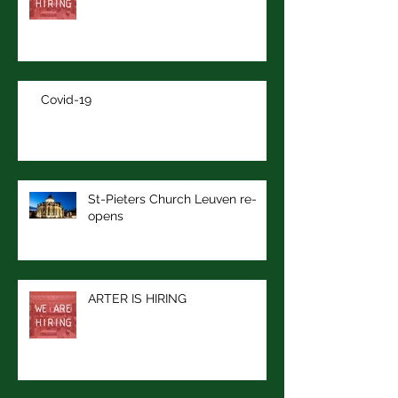
ÁRTER IS HIRING
Covid-19
St-Pieters Church Leuven re-
opens
ARTER IS HIRING