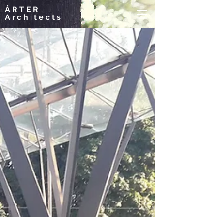
ÁRTER
Architects