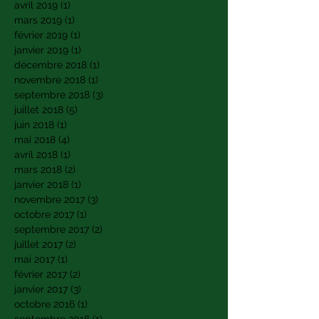
juin 2019
(2)
2 posts
mai 2019
(4)
4 posts
avril 2019
(1)
1 post
mars 2019
(1)
1 post
février 2019
(1)
1 post
janvier 2019
(1)
1 post
décembre 2018
(1)
1 post
novembre 2018
(1)
1 post
septembre 2018
(3)
3 posts
juillet 2018
(5)
5 posts
juin 2018
(1)
1 post
mai 2018
(4)
4 posts
avril 2018
(1)
1 post
mars 2018
(2)
2 posts
janvier 2018
(1)
1 post
novembre 2017
(3)
3 posts
octobre 2017
(1)
1 post
septembre 2017
(2)
2 posts
juillet 2017
(2)
2 posts
mai 2017
(1)
1 post
février 2017
(2)
2 posts
janvier 2017
(3)
3 posts