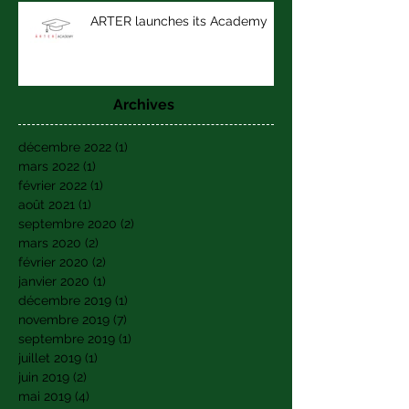
ARTER launches its Academy
Archives
décembre 2022
(1)
1 post
mars 2022
(1)
1 post
février 2022
(1)
1 post
août 2021
(1)
1 post
septembre 2020
(2)
2 posts
mars 2020
(2)
2 posts
février 2020
(2)
2 posts
janvier 2020
(1)
1 post
décembre 2019
(1)
1 post
novembre 2019
(7)
7 posts
septembre 2019
(1)
1 post
juillet 2019
(1)
1 post