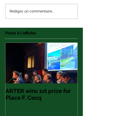
Rédigez un commentaire...
Posts à l'affiche
ARTER wins 1st prize for
Place F. Cocq