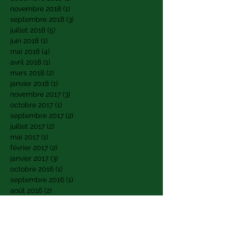
novembre 2018
(1)
1 post
septembre 2018
(3)
3 posts
juillet 2018
(5)
5 posts
juin 2018
(1)
1 post
mai 2018
(4)
4 posts
avril 2018
(1)
1 post
mars 2018
(2)
2 posts
janvier 2018
(1)
1 post
novembre 2017
(3)
3 posts
octobre 2017
(1)
1 post
septembre 2017
(2)
2 posts
juillet 2017
(2)
2 posts
mai 2017
(1)
1 post
février 2017
(2)
2 posts
janvier 2017
(3)
3 posts
octobre 2016
(1)
1 post
septembre 2016
(1)
1 post
août 2016
(2)
2 posts
avril 2016
(1)
1 post
Rechercher par Tags