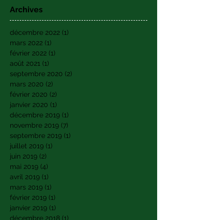
Archives
décembre 2022
(1)
1 post
mars 2022
(1)
1 post
février 2022
(1)
1 post
août 2021
(1)
1 post
septembre 2020
(2)
2 posts
mars 2020
(2)
2 posts
février 2020
(2)
2 posts
janvier 2020
(1)
1 post
décembre 2019
(1)
1 post
novembre 2019
(7)
7 posts
septembre 2019
(1)
1 post
juillet 2019
(1)
1 post
juin 2019
(2)
2 posts
mai 2019
(4)
4 posts
avril 2019
(1)
1 post
mars 2019
(1)
1 post
février 2019
(1)
1 post
janvier 2019
(1)
1 post
décembre 2018
(1)
1 post