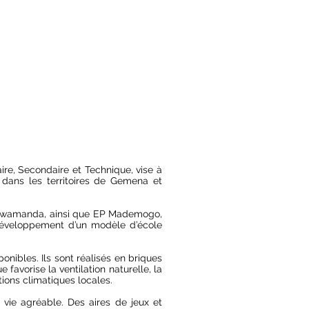
re, Secondaire et Technique, vise à
t dans les territoires de Gemena et
à Bwamanda, ainsi que EP Mademogo,
éveloppement d’un modèle d’école
onibles. Ils sont réalisés en briques
favorise la ventilation naturelle, la
tions climatiques locales.
vie agréable. Des aires de jeux et