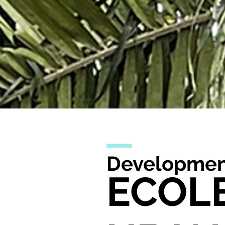
Developmen
ECOL