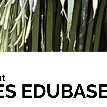
t
ES EDUBAS