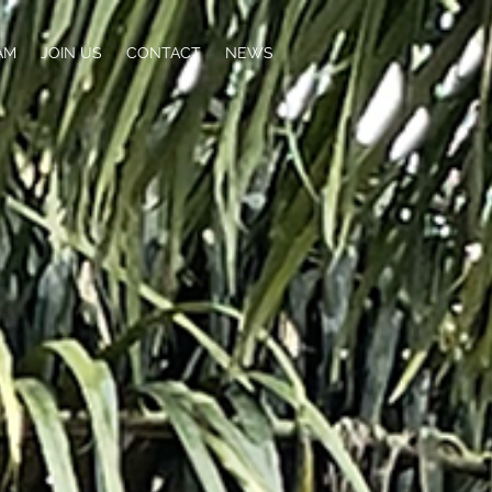
AM
JOIN US
CONTACT
NEWS