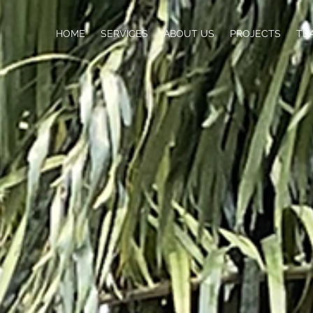
HOME
SERVICES
ABOUT US
PROJECTS
TE