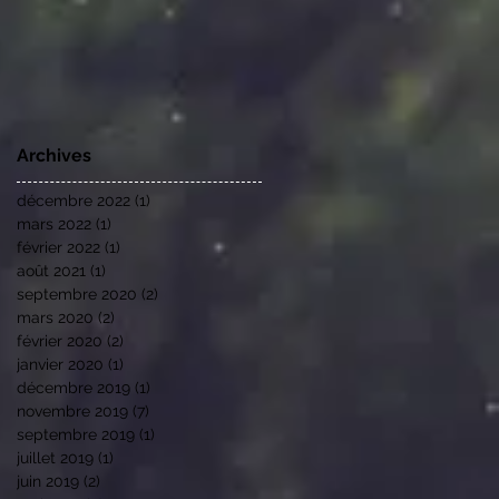
Archives
décembre 2022
(1)
1 post
mars 2022
(1)
1 post
février 2022
(1)
1 post
août 2021
(1)
1 post
septembre 2020
(2)
2 posts
mars 2020
(2)
2 posts
février 2020
(2)
2 posts
janvier 2020
(1)
1 post
décembre 2019
(1)
1 post
novembre 2019
(7)
7 posts
septembre 2019
(1)
1 post
juillet 2019
(1)
1 post
juin 2019
(2)
2 posts