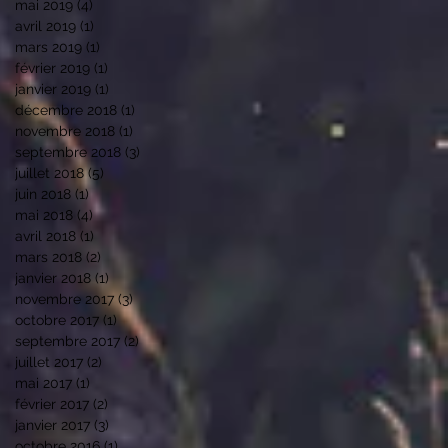
mai 2019
(4)
4 posts
avril 2019
(1)
1 post
mars 2019
(1)
1 post
février 2019
(1)
1 post
janvier 2019
(1)
1 post
décembre 2018
(1)
1 post
novembre 2018
(1)
1 post
septembre 2018
(3)
3 posts
juillet 2018
(5)
5 posts
juin 2018
(1)
1 post
mai 2018
(4)
4 posts
avril 2018
(1)
1 post
mars 2018
(2)
2 posts
janvier 2018
(1)
1 post
novembre 2017
(3)
3 posts
octobre 2017
(1)
1 post
septembre 2017
(2)
2 posts
juillet 2017
(2)
2 posts
mai 2017
(1)
1 post
février 2017
(2)
2 posts
janvier 2017
(3)
3 posts
octobre 2016
(1)
1 post